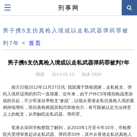
刑事网
男子携5支仿真枪入境或以走私武器弹药罪被
判7年 <
首页
男子携5支仿真枪入境或以走私武器弹药罪被判7年
网易
2013-05-12
阅读 2829
南方日报2012年11月27日讯 我国属于禁枪国家，走私枪支、弹
药入境所适用的刑罚一直很重。近年来，由于户外CS等模拟枪战类游
戏的兴起，不少军迷自带枪支“参战”，以致从香港走私仿真枪入境的案
例持续增长，而仿真枪根据其制式和致伤力，有可能被认定为法律意
义上的枪支，从而触犯走私武器、弹药罪。
笔者从深圳市检察院了解到，从2010年1月至今年10月，市检察
院共受理审查起诉走私武器、弹药罪33件，其中从香港走私仿真枪入