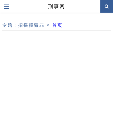
刑事网
专题：招摇撞骗罪 <
首页