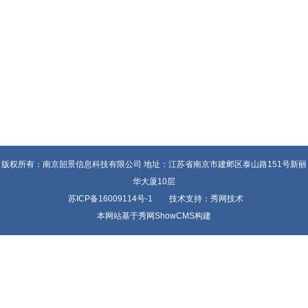
版权所有：南京韶景信息科技有限公司 地址：江苏省南京市建邺区泰山路151号新丽
华大厦10层
苏ICP备16009114号-1
技术支持：秀网技术
本网站基于秀网ShowCMS构建